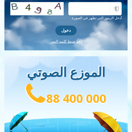
احصل على كلمة التحقق جديدة!
أدخل الرموز التي تظهر في الصورة.
اعد ضبط كلمه السر
الموزع الصوتي
88 400 000