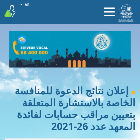
تجاوز
onal actions
AR
vigilance
Toggle
إلى
navigation
المحتوى
الرئيسي
إعلان نتائج الدعوة للمنافسة
الخاصة بالاستشارة المتعلقة
بتعيين مراقب حسابات لفائدة
المعهد عدد 26-2021