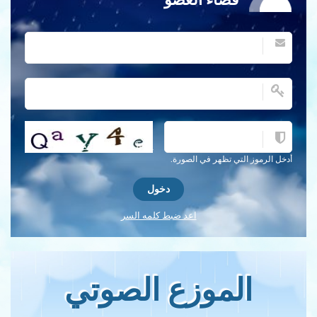
احصل على كلمة التحقق جديدة!
أدخل الرموز التي تظهر في الصورة.
اعد ضبط كلمه السر
الموزع الصوتي