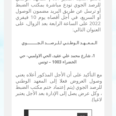
للرصد الجوي تودع مباشرة بمكتب الضبط
أو
ترسل عن طريق البريد مضمون الوصول
أو السريع، في أجل أقصاه يوم 10 فيفري
2022 على الساعة ال
رابعة بعد الزوال
، على
العنوان التالي:
الـمـعــهـد الـوطـنـي لـلـرصـــد الـجــــــــوي
1، شارع محمد علي عقيد، الحي الاولمبي- حي
الخضراء 1003 – تونس
مع التأكيد على أن الأجل المذكور أعلاه يعني
وصول العروض فعلا إلى المعهد الوطني
للرصد الجوي (يتم إعتماد ختم مكتب الضبط
، وكل عرض يصل إلى الإدارة بعد الأجل يعتبر
لاغيا).