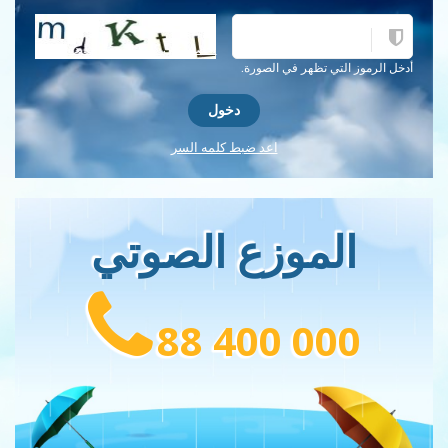
احصل على كلمة التحقق جديدة!
أدخل الرموز التي تظهر في الصورة.
اعد ضبط كلمه السر
الموزع الصوتي
88 400 000