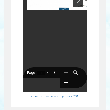
cc ventes aux enchères publics.PDF