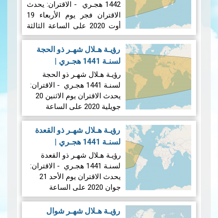
1442 هجـري - الاقتران: يحدث
الاقتران فجر يوم الأربعاء 19
أوت 2020 على الساعة الثالثة
و41 دقيقة بالتوقيت المحلي
لمدينة تونس. وضـع القمـر عنـد
رؤيـة هـلال شهـر ذو الحجة
غـروب شمـس يـوم الأربعاء 19
لسنـة 1441 هجـري
|
أوت 2020 الموافـق لـ 29 ذو
16/07/2020
رؤيـة هـلال شهـر ذو الحجة
الحجة 1441…
قراءة ا
لسنـة 1441 هجـري - الاقتران:
يحدث الاقتران يوم الاثنين 20
جويلية 2020 على الساعة
السادسة مساءا و33 دقيقة
بالتوقيت المحلي لمدينة تونس.
رؤيـة هـلال شهـر ذو القعدة
وضـع القمـر عنـد غـروب
لسنـة 1441 هجـري
|
شمـس يـوم الاثنين 20 جويلية
17/06/2020
رؤيـة هـلال شهـر ذو القعدة
2020 الموافـق لـ 29 ذو…
قراء
لسنـة 1441 هجـري - الاقتران:
يحدث الاقتران يوم الأحد 21
جوان 2020 على الساعة
السابعة صباحا و41 دقيقة
بالتوقيت المحلي لمدينة تونس.
رؤيـة هـلال شهـر شوال