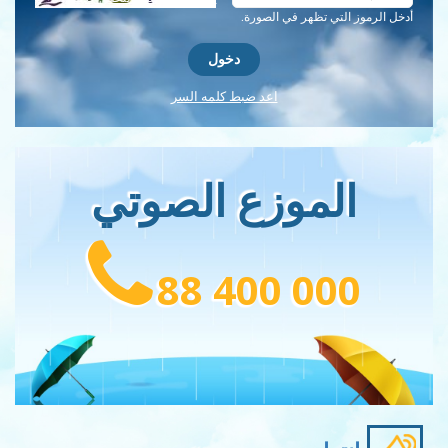
أدخل الرموز التي تظهر في الصورة.
اعد ضبط كلمه السر
الموزع الصوتي
88 400 000