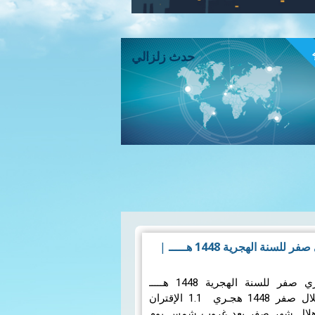
ء
حدث زلزالي
سنة الهجرية 1448 هـــــ
|
تقرير حول هلال الشهر القمري صفر للسنة الهجرية 1448 هـــــ
1.المعطيات الفلكية الخاصة بهلال صفر 1448 هجـري 1.1 الإقتران
هلال شهر صفر بعد غروب شمس يوم