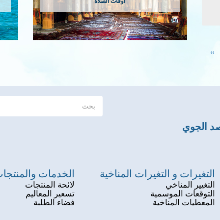
أوقات الصلاة
Next
››
page
صد الجوي
التغيرات و التغيرات المناخية
الخدمات والمنتجا
التغيير المناخي
لائحة المنتجات
التوقعات الموسمية
تسعير المعاليم
المعطيات المناخية
فضاء الطلبة