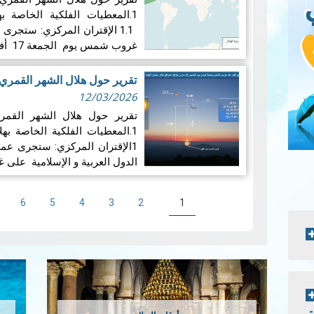
1.1 الإقتران المركزي: ستجر
غروب شمس يوم الجمعة 17 أفريل 1447 هـ . وفقا…
تقرير حول هلال الشهر القمري شوال ل
12/03/2026
1الإقتران المركزي: ستجرى عم
الدول العربية و الإسلامية على غر
Pagination
Current
الصفحة
الصفحة
الصفحة
الصفحة
الصفحة
6
5
4
3
2
1
page