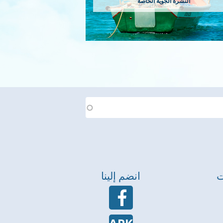
النشرة الجوية الخاصة
ت
انضم إلينا