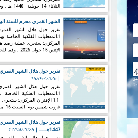
الثلاثاء 14 جويلية 1448 هـ . وفقا للحسابات الفلكية سيحدث…
المزيد
الشهر القمري محرم للسنة الهجرية 1448 هـــــ
المركزي: ستجرى عملية رصد 
الإثنين 15 جوان 2026 . وفقا للحسابات الفلكية سيحدث…
تقرير حول هلال الشهر القمري ذو الح
|
15/05/2026
قق
دة!
1.1 الإقتران المركزي: ستجر
غروب شمس يوم السبت 16 ماي 1447 هـ . وفقا…
تقرير حول هلال الشهر القمري 
1447هـــــ
|
17/04/2026