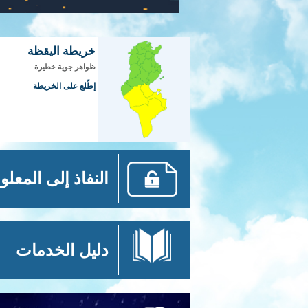
خريطة اليقظة
ظواهر جوية خطيرة
إطّلع على الخريطة
النفاذ إلى المعلو
دليل الخدمات