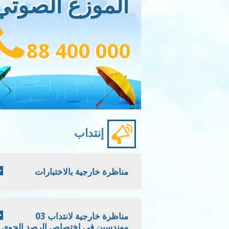
الموزع الصوتي
88 400 000
إنتداب
مناظرة خارجية بالاختبارات
مناظرة خارجية لانتداب 03
مهندسين في اختصاص الرصد الجوي -