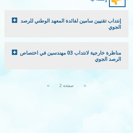
إنتداب تقنيين سامين لفائدة المعهد الوطني للرصد
الجوي
مناظرة خارجية لانتداب 03 مهندسين في اختصاص
الرصد الجوي
Pagination
Next
››
Previous
‹‹
صفحة 2
page
page