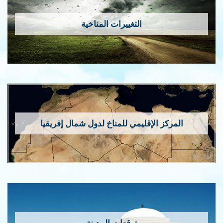
التغييرات المناخية
المركز الإقليمي للمناخ لدول شمال إفريقيا