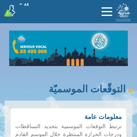
تجاوز
onal actions
AR
vigilance
Toggle
إلى
navigation
المحتوى
الرئيسي
التوقّعات الموسميّة
معلومات عامة
ترتبط التوقعات الموسمية بتحديد التساقطات
ودرجات الحرارة المنتظرة خلال الموسم القادم