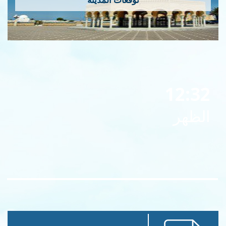
توقعات المدينة
12:32
الظهر