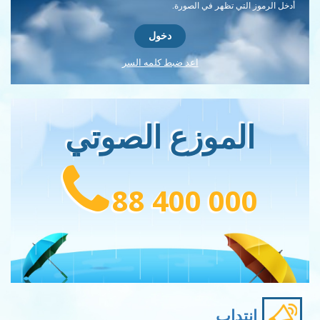
أدخل الرموز التي تظهر في الصورة.
اعد ضبط كلمه السر
الموزع الصوتي
88 400 000
إنتداب