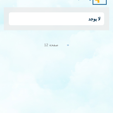
لا يوجد
Pagination
Previous
‹‹
صفحة 12
page