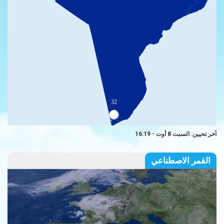
32
آخر تحيين: السبت 8 أوت - 16:19
القمر الاصطناعي