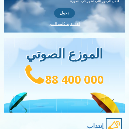
أدخل الرموز التي تظهر في الصورة.
اعد ضبط كلمه السر
الموزع الصوتي
88 400 000
إنتداب