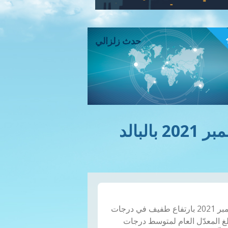
ء
حدث زلزالي
الملخص المناخي لشهر ديسمبر 2021 بالبالد
تميّز شهر ديسمبر 2021 بارتفاع طفيف في درجات
لغ المعدّل العام لمتوسط درجات