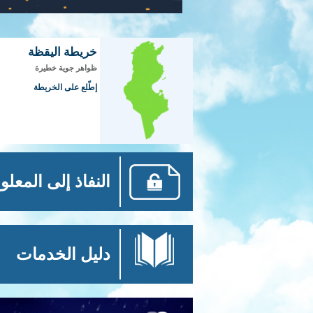
خريطة اليقظة
ظواهر جوية خطيرة
إطّلع على الخريطة
النفاذ إلى المعلو
دليل الخدمات