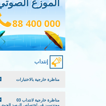
الموزع الصوتي
88 400 000
إنتداب
مناظرة خارجية بالاختبارات
مناظرة خارجية لانتداب 03
مهندسين في اختصاص الرصد الجوي -