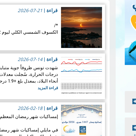
2026-07-21
قراءة
|
*/
الكسوف الشمسي الكلي ليوم 12 أوت 2026: موعد فلكي عالمي
في الأربع
الفلكية: كسوفا كلي للشمس. يُع
2026-07-14
قراءة
|
قراءة المزيد
درجات الحرارة، سُجلت معدلات 
أنحاء البلاد، بمعدل بلغ +1.9 درجة مئوية. ويضع هذالمعدل شهرجوان…
قراءة المزيد
2026-02-18
قراءة
|
إمساكيات شهر رمضان المعظم لسنة 47