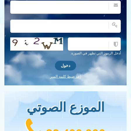
احصل على كلمة التحقق جديدة!
أدخل الرموز التي تظهر في الصورة.
اعد ضبط كلمه السر
الموزع الصوتي