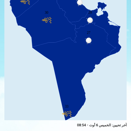
30
29
27
33
آخر تحيين: الخميس 6 أوت - 08:54