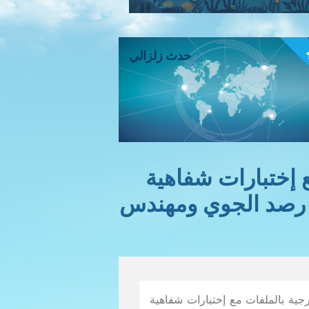
ء
حدث زلزالي
 إختبارات شفاهية
 رصد الجوي ومهندس
جية بالملفات مع إختبارات شفاهية