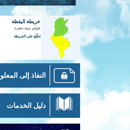
خريطة اليقظة
ظواهر جوية خطيرة
إطّلع على الخريطة
النفاذ إلى المعلو
دليل الخدمات