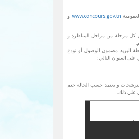
العمومية
www.concours.gov.tn
و
في كل مرحلة من مراحل المناظرة و
طة البريد مضمون الوصول أو تودع
لى العنوان التالي :
ترشحات و يعتمد حسب الحالة ختم
ل على ذلك.