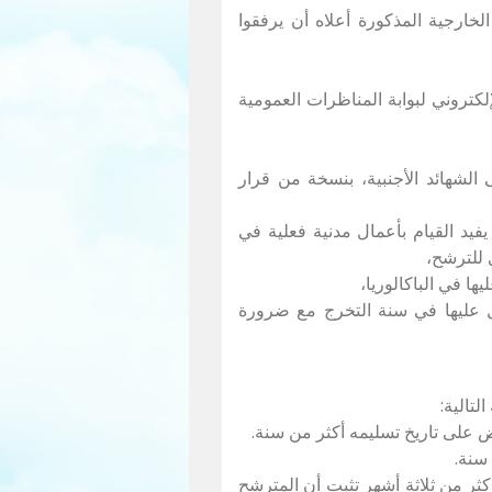
لخارجية المذكورة أعلاه أن يرفقوا
 الشهائد الأجنبية، بنسخة من قرار
يفيد القيام بأعمال مدنية فعلية في
 للترشح،
ل عليها في سنة التخرج مع ضرورة
تالية:
كثر من ثلاثة أشهر تثبت أن المترشح