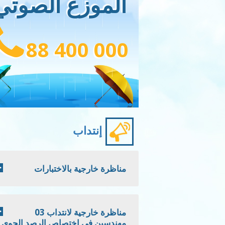
الموزع الصوتي
88 400 000
إنتداب
مناظرة خارجية بالاختبارات
مناظرة خارجية لانتداب 03
مهندسين في اختصاص الرصد الجوي -