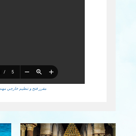
مقرر فتح و تنظيم خارجي مهندس2.