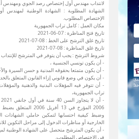
لانتداب مهندس أول إختصاص رصد الجوي ومهندس أو
الشهادة المطلوبة : الشهادة الوطنية لمهندس أو
الإختصاص المطلوب.
مكان العمل : كامل تراب الجمهورية
تاريخ فتح المناظرة : 07-06-2021
تاريخ غلق الترشح على الخط : 08-07-2021
تاريخ غلق المناظرة : 08-07-2021
شروط الترشح : يجب أن يتوفر في المترشح للإنتداب ا
- أن يكون تونسي الجنسية ،
- أن يكون متمتعا بحقوقه المدنية و حسن السيرة والأ
- أن يكون في وضع قانوني إزاء القانون المتعلق بالخد
قق
- أن تتوفر فيه المؤهلات البدنية والذهنية والمؤه
دة!
تراب الجمهورية،
2006 المؤرخ في 13 أفريل
وضبط كيفية احتسابها لتمكين حاملي الشهادات ال
الخارجية أو مناظرات الدخول إلى مراحل التكوين للا
- أن يكون المترشح متحصل على الشهادة الوطنية لمه
في الإختصاص المطلوب.