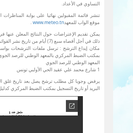
التساوي في الأعداد.
تنشر قائمة المقبولين نهائيا على بوابة المناظرات 
موقع الواب للمعهد
www.meteo.tn
.
يمكن تقديم الإعتراضات حول النتائج المعلن عنها 
ذلك في أجل أقصاه سبع (7) أيام من تاريخ نشر القوائم.
مكان إيداع الترشح : ترسل ملفات الترشحات بواس
بمكتب الضبط المركزي بالمعهد الوطني للرصد الجوي ع
المعهد الوطني للرصد الجوي
1 شارع محمد علي عقيد الحي الأولبي تونس
يرفض وجوبا كل مطلب ترشح يصل بعد تاريخ غلق ال
البريد أو تاريخ التسجيل بمكتب الضبط المركزي كدلي