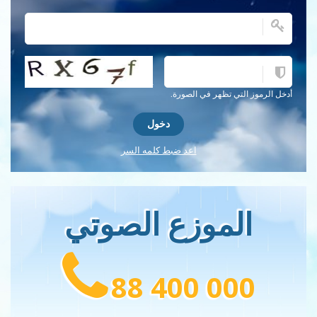
احصل على كلمة التحقق جديدة!
أدخل الرموز التي تظهر في الصورة.
اعد ضبط كلمه السر
الموزع الصوتي
88 400 000