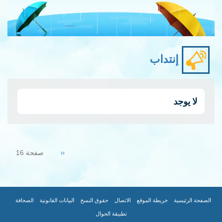
إنتداب
لا يوجد
Pagination
Previous
‹‹
صفحة 16
page
|
|
|
|
|
|
FOOTER
الصفحة الرئيسية
خريطة الموقع
الاتصال
حقوق النسخ
البيانات القانونية
الصحافة
تطبيقة الجوال