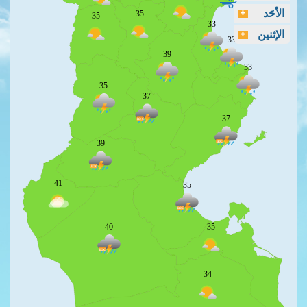
الأحَد
35
35
33
الإثنين
33
39
33
35
37
37
39
41
35
40
35
34