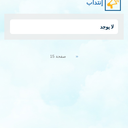
إنتداب
لا يوجد
Pagination
Previous
‹‹
صفحة 15
page