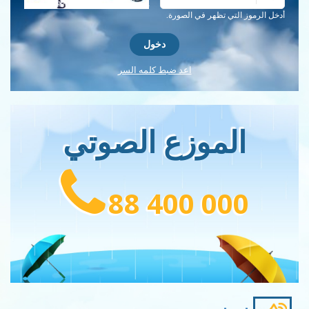
احصل على كلمة التحقق جديدة!
أدخل الرموز التي تظهر في الصورة.
اعد ضبط كلمه السر
الموزع الصوتي
88 400 000