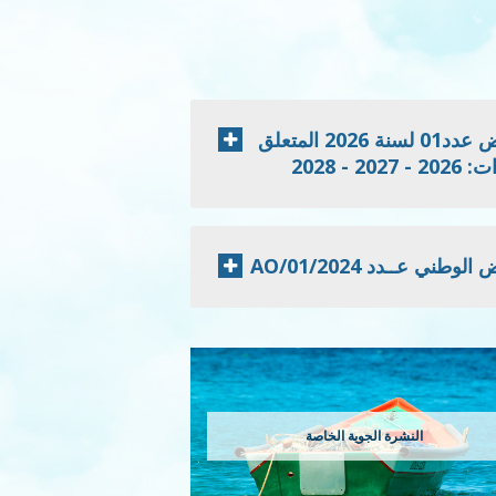
إعلان نتائج الدعوة للمنافسة الخاصة بطلب العروض عدد01 لسنة 2026 المتعلق
 2028
 عــدد 2024/AO/01
النشرة الجوية الخاصة