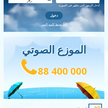
احصل على كلمة التحقق جديدة!
أدخل الرموز التي تظهر في الصورة.
اعد ضبط كلمه السر
الموزع الصوتي
88 400 000