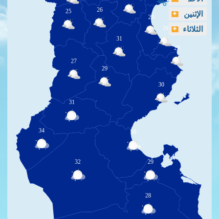
26
25
الإثنين
29
الثلاثاء
29
31
29
27
29
30
31
34
30
32
29
28