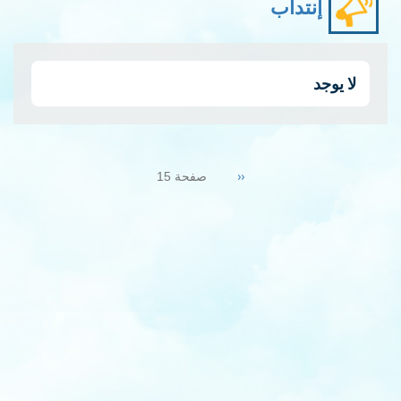
إنتداب
لا يوجد
Pagination
Previous
‹‹
صفحة 15
page