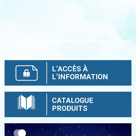
AL Dhohr
L’ACCÈS À
L’INFORMATION
CATALOGUE
PRODUITS