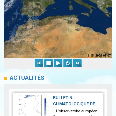
ACTUALITÉS
BULLETIN
CLIMATOLOGIQUE DE
OCTOBRE 2023
|
L’observatoire européen