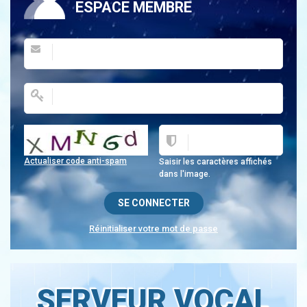
ESPACE MEMBRE
Actualiser code anti-spam
Saisir les caractères affichés
dans l'image.
Réinitialiser votre mot de passe
SERVEUR VOCAL