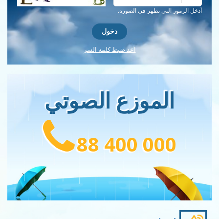
احصل على كلمة التحقق جديدة!
أدخل الرموز التي تظهر في الصورة.
اعد ضبط كلمه السر
الموزع الصوتي
88 400 000