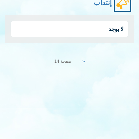
إنتداب
لا يوجد
Pagination
Previous
‹‹
صفحة 14
page