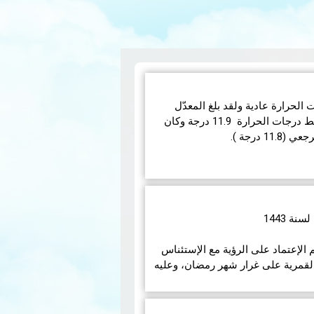
 (2021-2022 ) كانت الحرارة عادية ولقد بلغ المعدّل
العام ( 27 محطة رئيسة) لمتوسط درجات الحرارة 11.9 درجة وكان
 درجة ).
ة 1443
 الإعتماد على الرؤية مع الإستئناس
القمرية على غرار شهر رمضان، وعليه
د