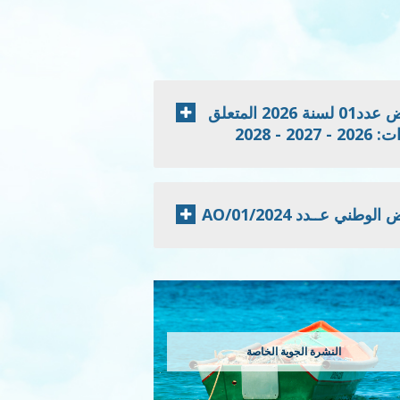
إعلان نتائج الدعوة للمنافسة الخاصة بطلب العروض عدد01 لسنة 2026 المتعلق
 2028
 عــدد 2024/AO/01
النشرة الجوية الخاصة