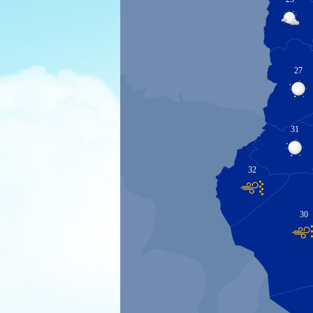
27
31
32
30