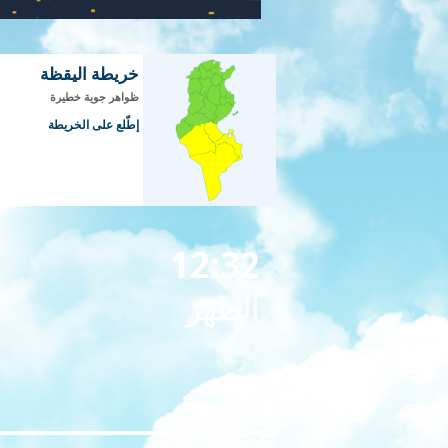
خريطة اليقظة
ظواهر جوية خطيرة
إطّلع على الخريطة
12:32
الظهر