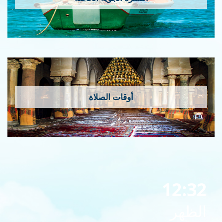
أوقات الصلاة
12:32
الظهر