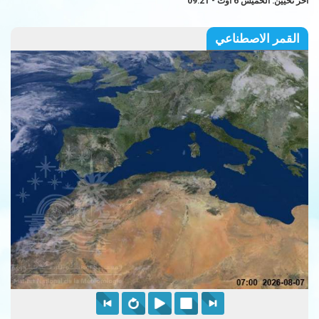
آخر تحيين: الخميس 6 أوت - 09:21
القمر الاصطناعي