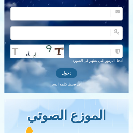
احصل على كلمة التحقق جديدة!
أدخل الرموز التي تظهر في الصورة.
اعد ضبط كلمه السر
الموزع الصوتي