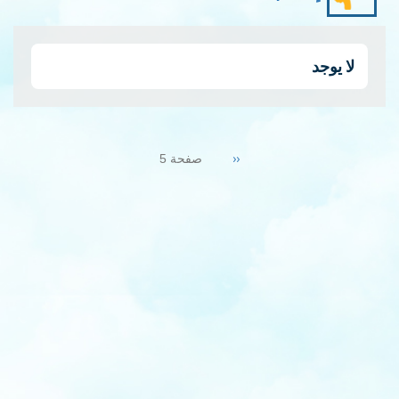
لا يوجد
Pagination
Previous
‹‹
صفحة 5
page