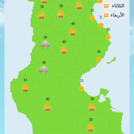
الثلاثاء
38
38
35
الأربعاء
33
40
33
39
40
36
40
41
35
40
39
38