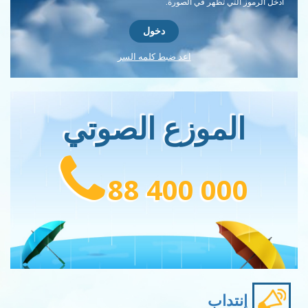
أدخل الرموز التي تظهر في الصورة.
اعد ضبط كلمه السر
الموزع الصوتي
88 400 000
إنتداب