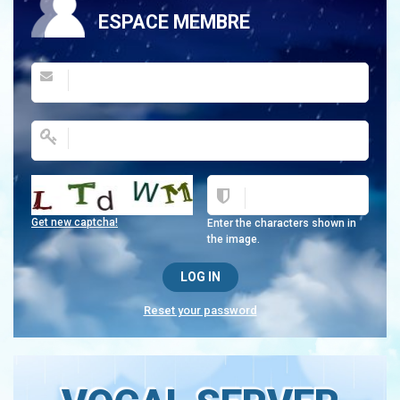
ESPACE MEMBRE
Get new captcha!
Enter the characters shown in
the image.
Reset your password