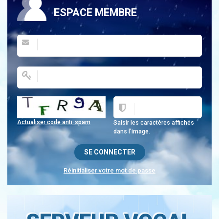
ESPACE MEMBRE
Actualiser code anti-spam
Saisir les caractères affichés
dans l'image.
Réinitialiser votre mot de passe