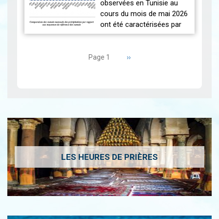
observées en Tunisie au
cours du mois de mai 2026
ont été caractérisées par
des températures proches
Pagination
des normales et une
répartition spatiale
Page
››
Page 1
suivante
contrastée…
Lire
LES HEURES DE PRIÈRES