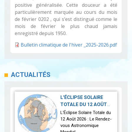
positive généralisée. Cette douceur a été
particulièrement marquée au cours du mois
de février 0202 , qui s’est distingué comme le
mois de février le plus chaud jamais
enregistré depuis 1950.
Bulletin climatique de l'hiver _2025-2026.pdf
ACTUALITÉS
L'ÉCLIPSE SOLAIRE
TOTALE DU 12 AOÛT
2026-07-21
2026
|
L'Éclipse Solaire Totale du
12 Août 2026 : Le Rendez-
vous Astronomique