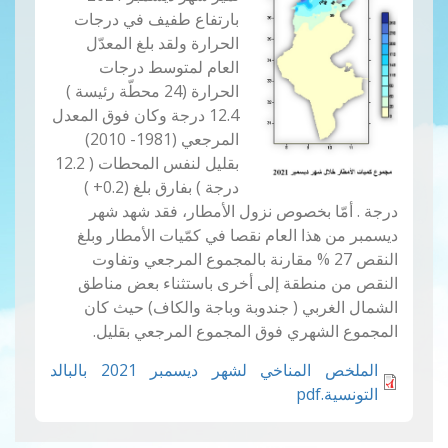
بارتفاع طفيف في درجات
الحرارة ولقد بلغ المعدّل
العام لمتوسط درجات
الحرارة (24 محطّة رئيسة )
12.4 درجة وكان فوق المعدل
المرجعي (1981- 2010)
بقليل لنفس المحطات ( 12.2
درجة ) بفارق بلغ (0.2+ )
درجة . أمّا بخصوص نزول الأمطار، فقد شهد شهر
ديسمبر من هذا العام نقصا في كمّيات الأمطار وبلغ
النقص 27 % مقارنة بالمجموع المرجعي وتفاوت
النقص من منطقة إلى أخرى باستثناء بعض مناطق
الشمال الغربي ( جندوبة وباجة والكاف) حيث كان
المجموع الشهري فوق المجموع المرجعي بقليل.
الملخص المناخي لشهر ديسمبر 2021 بالبالد
التونسية.pdf