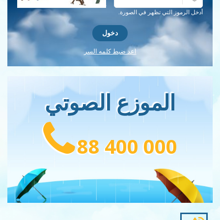
احصل على كلمة التحقق جديدة!
أدخل الرموز التي تظهر في الصورة.
اعد ضبط كلمه السر
الموزع الصوتي
88 400 000