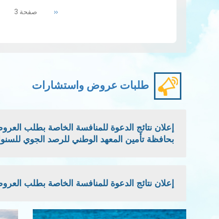
الهوائية التي يقيسها القمر الصناعي سنت
Previous
‹‹
صفحة 3
المزيد
page
طلبات عروض واستشارات
بحافظة تأمين المعهد الوطني للرصد الجوي للسنوات: 2026 - 2027 -
إعلان نتائج الدعوة للمنافسة الخاصة بطلب العروض الوطني