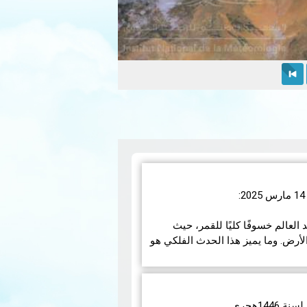
رس 2025، سيشهد العالم خسوفًا كليًا للقمر، حيث
أرض. وما يميز هذا الحدث الفلكي هو
مزيد
14هجري