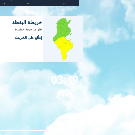
خريطة اليقظة
ظواهر جوية خطيرة
إطّلع على الخريطة
03:49
الصبح