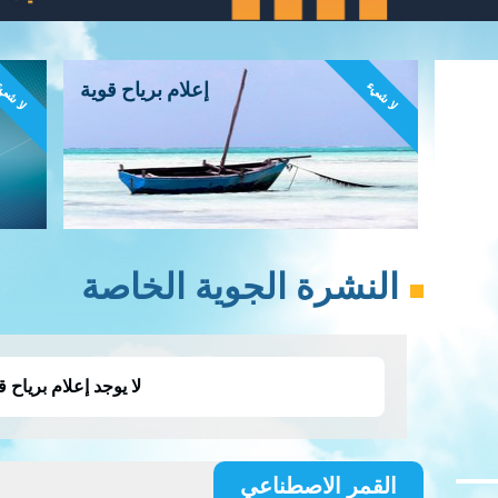
لا شيء
لا شي
إعلام برياح قوية
النشرة الجوية الخاصة
لا يوجد إعلام برياح ق
القمر الاصطناعي