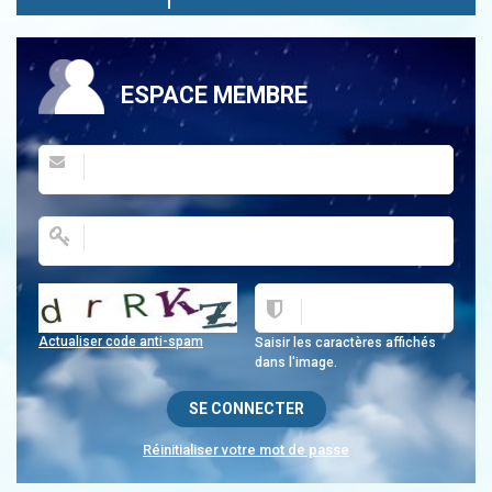
ESPACE MEMBRE
Actualiser code anti-spam
Saisir les caractères affichés
dans l'image.
Réinitialiser votre mot de passe