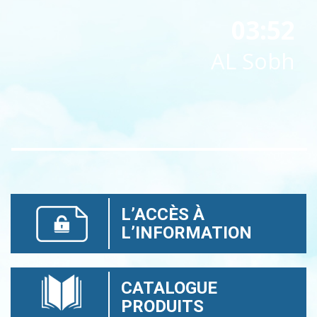
03:52
AL Sobh
L’ACCÈS À
L’INFORMATION
CATALOGUE
PRODUITS