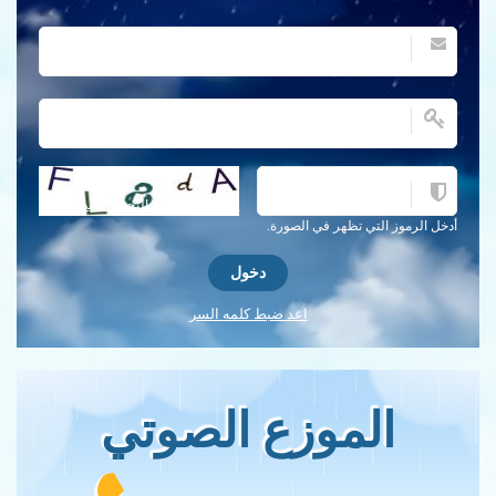
احصل على كلمة التحقق جديدة!
أدخل الرموز التي تظهر في الصورة.
اعد ضبط كلمه السر
الموزع الصوتي