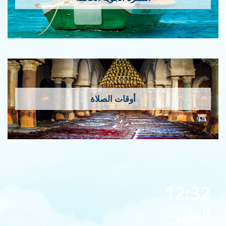
أوقات الصلاة
12:32
الظهر