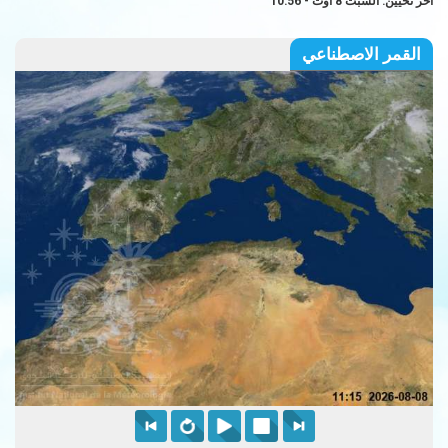
آخر تحيين: السبت 8 أوت - 10:56
القمر الاصطناعي