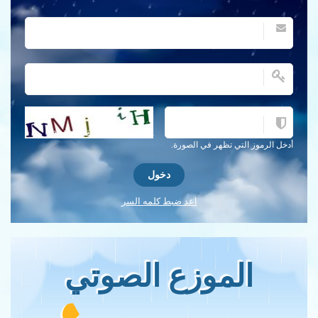
احصل على كلمة التحقق جديدة!
أدخل الرموز التي تظهر في الصورة.
اعد ضبط كلمه السر
الموزع الصوتي