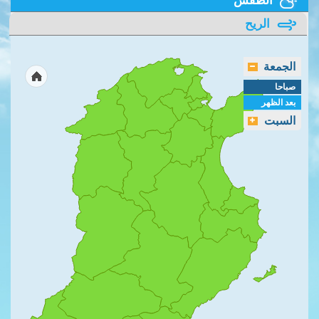
الريح
الجمعة
صباحا
بعد الظهر
السبت