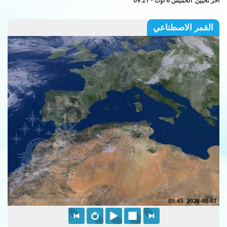
آخر تحيين: الخميس 6 أوت - 09:21
القمر الاصطناعي