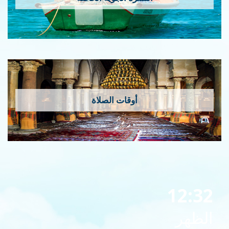
أوقات الصلاة
12:32
الظهر