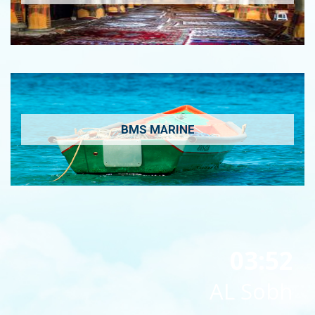
BMS MARINE
03:52
AL Sobh