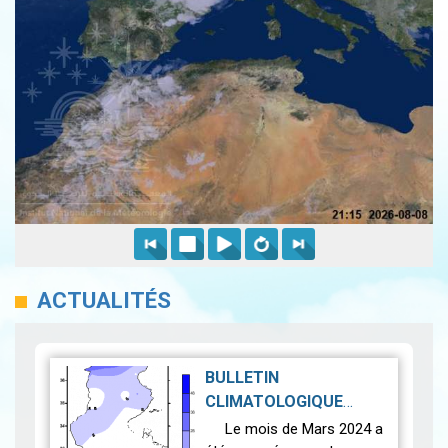
ACTUALITÉS
BULLETIN
CLIMATOLOGIQUE
MENSUEL MARS 2024
|
Le mois de Mars 2024 a