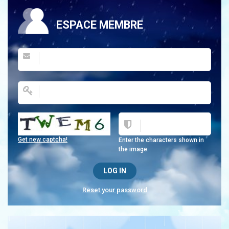
ESPACE MEMBRE
Get new captcha!
Enter the characters shown in
the image.
Reset your password