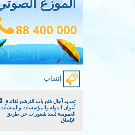
الموزع الصوتي
88 400 000
إنتداب
تمديد آجال فتح باب الترشح لفائدة
أعوان الدولة والمؤسسات والمنشآت
العمومية لسد شغورات عن طريق
الإلحاق