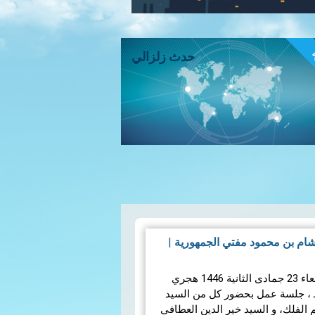
ء
حدث زلزالي
ام بن محمود مفتي الجمهورية
|
انعقدت بديوان الإفتاء اليوم الأربعاء 23 جمادى الثانية 1446 هجري
ق لـ 25 ديسمبر 2024 مـــ ، جلسة عمل بحضور كل من السيد
لفلك، و السيد خير الدين العطافي