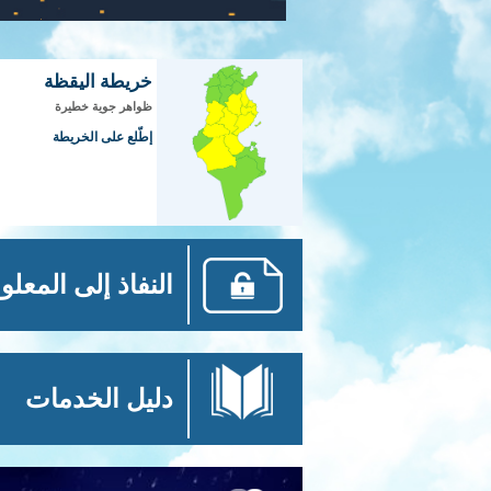
خريطة اليقظة
ظواهر جوية خطيرة
إطّلع على الخريطة
النفاذ إلى المعلو
دليل الخدمات