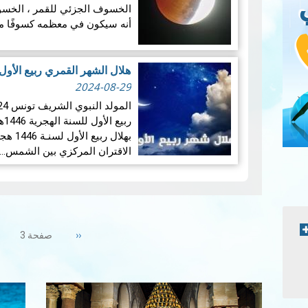
أنه سيكون في معظمه كسوفًا 
هلال الشهر القمري ربيع الأول للسن
2024-08-29
الاقتران المركزي بين الشمس…
Pagination
Previous
‹‹
صفحة 3
page