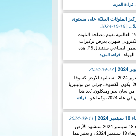
…
قراءة المزيد
يز الملوثات البيئيّة على مستوى
2024-10-16
لا…
|
خلاصة منذ بداية جائحة كوفيد-19 العالمية تقوم مصلحة التلوث
 إلكتروني شهري يعرض تركيزات
الملوثات الهوائية التي يقيسها القمر الصناعي سنتينال P5. هذه
 الهواء…
قراءة المزيد
2024-09-23
|
كسوف حلقي للشمس يوم 2 أكتوبر 2024 ستشهد الأرض كسوفا
حلقي الشمس يوم 2 أكتوبر 2024 يكون الكسوف جزئي من بولينيزيا
 سان بيير وميكلون. يُعد هذا
2، وكما هو…
قراءة
2024-09-11
202
|
خسوف جزئي للقمر يوم الأربعاء 18 سبتمبر 2024 ستشهد الأرض
خسوفا جزئيا للقمر فجر يوم الأربعاء 18 سبتمبر 2024 ، و يعتبر هذا