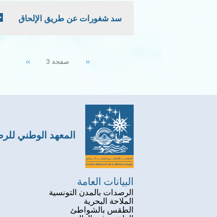
سد شغورات عن طريق الإلحاق
Pagination
Next
››
Previous
‹‹
صفحة 3
page
page
المعهد الوطني للر
البيانات العامة
الرصدات بالمدن التونسية
الملاحة البحرية
الطقس بالشواطئ