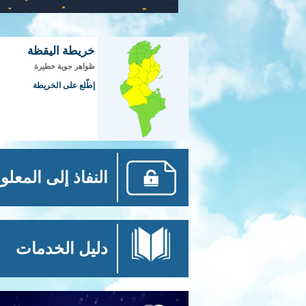
خريطة اليقظة
ظواهر جوية خطيرة
إطّلع على الخريطة
النفاذ إلى المعلو
دليل الخدمات