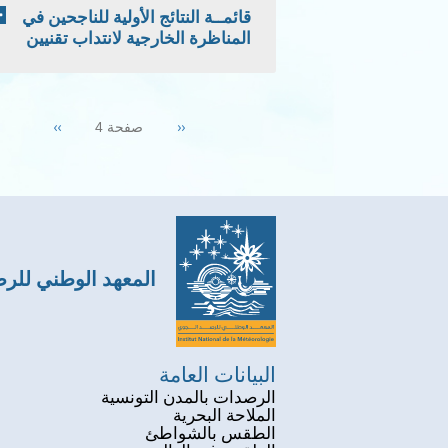
قائمــة النتائج الأولية للناجحين في
المناظرة الخارجية لانتداب تقنيين
Pagination
Next
››
Previous
‹‹
صفحة 4
page
page
المعهد الوطني للر
البيانات العامة
الرصدات بالمدن التونسية
الملاحة البحرية
الطقس بالشواطئ