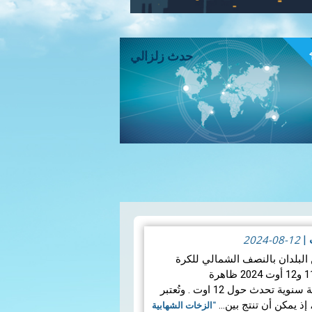
ء
حدث زلزالي
2024-08-12
ت
|
لبلدان بالنصف الشمالي للكرة
الأرضية في الليلة الفاصلة بين 11 و12 أوت 2024 ظاهرة
"البرشاويات"، وهي ظاهرة فلكية سنوية تحدث حول 12 اوت . وتُعتبر
 إذ يمكن أن تنتج بين…
"الزخات الشهابية