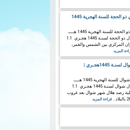
تقرير حول هلال الشهر القمري ذو الحجة للسنة الهجرية 1445
تقرير حول هلال الشهر القمري ذو الحجة للسنة الهجرية 1445 هـــــ
تران المركزي بين الشمس والقمر،
اءة المزيد
ـة 1445هجـري
|
تقرير حول هلال الشهر القمري شوال للسنة الهجرية 1445 هـــــ
لية رصد هلال شهر شوال بعد غروب
قراءة المزيد