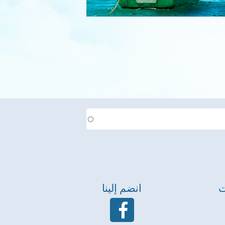
ت
انضم إلينا