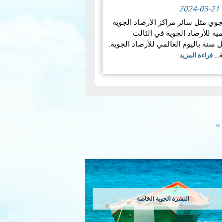
2024-03-21
وي مثل سائر مراكز الأرصاد الجوية
مية للأرصاد الجوية في الثالث
نة باليوم العالمي للأرصاد الجوية.
ة…
قراءة المزيد
Next
››
page
النشرة الجوية الخاصة