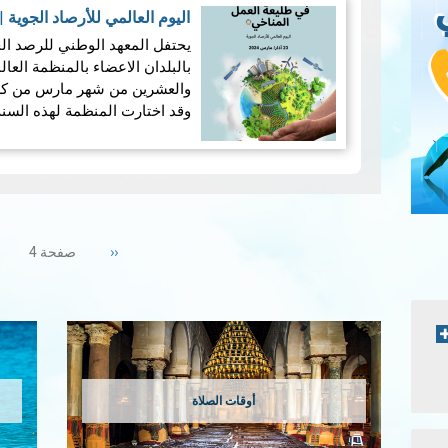
اليوم العالمي للأرصاد الجوية
|
يحتفل المعهد الوطني للرصد الج
بالبلدان الاعضاء بالمنظمة العال
والعشرين من شهر مارس من كل س
وقد اختارت المنظمة لهذه السن
Pagination
Previous
‹‹
صفحة 4
page
أوقات الصلاة