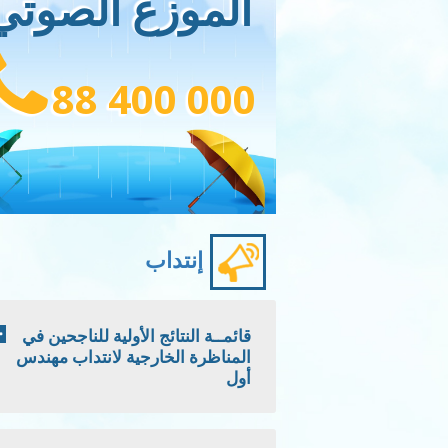
الموزع الصوتي
88 400 000
إنتداب
قائمــة النتائج الأولية للناجحين في
المناظرة الخارجية لانتداب مهندس
أول