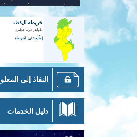
خريطة اليقظة
ظواهر جوية خطيرة
إطّلع على الخريطة
النفاذ إلى المعلو
دليل الخدمات