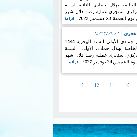
لكية الخاصة بهلال جمادى الثانية لسنـة
لإقتران المركزي: ستجرى عملية رصد هلال شهر
 23 ديسمبر 2022…
قراءة
|
24/11/2022
تقرير حول هلال الشهر القمري جمادى الأولى للسنة الهجرية 1444
لكية الخاصة بهلال جمادى الأولى لسنـة
لإقتران المركزي: ستجرى عملية رصد هلال شهر
24 نوفمبر 2022…
قراءة
C
الصفحة
الصفحة
الصفحة
الصفحة
›
Next
13
12
11
10
page