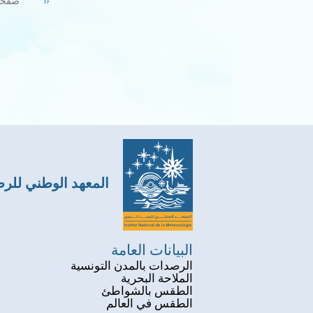
Previous
‹‹
صفحة 
page
المعهد الوطني للر
البيانات العامة
الرصدات بالمدن التونسية
الملاحة البحرية
الطقس بالشواطئ
الطقس في العالم