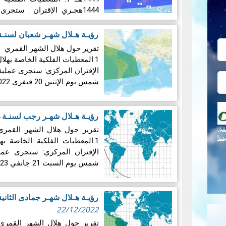
1444هجـري الإقتران : ستجرى عملية رصد هلال شهر رمضان في…
قراءة المز
رؤيـة هـلال شهـر شعبان لسنـة 1444 هجـري
الإقتران المركزي: ستجرى عملي
شمس يوم الإثنين 20 فيفري 2022 الموافق لــ 29 رجب 1444…
المزيد
رؤيـة هـلال شهـر رجب لسنـة 1444 هجـري
قق
دة!
الإقتران المركزي: ستجرى ع
شمس يوم السبت 21 جانفي 2023 الموافق لــ 29 جمادى الثانية…
المزيد
رؤيـة هـلال شهـر جمادى الثانية لسنـة 4
22/12/2022