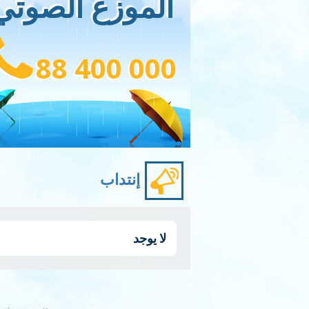
الموزع الصوتي
88 400 000
إنتداب
لا يوجد
Pagination