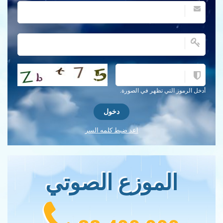
احصل على كلمة التحقق جديدة!
أدخل الرموز التي تظهر في الصورة.
اعد ضبط كلمه السر
الموزع الصوتي