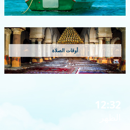
أوقات الصلاة
12:32
الظهر