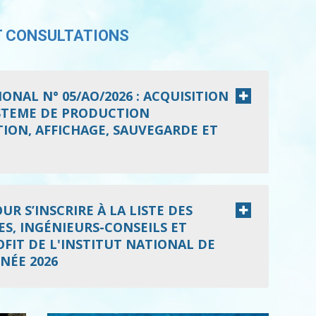
T CONSULTATIONS
ONAL N° 05/AO/2026 : ACQUISITION
YSTEME DE PRODUCTION
ION, AFFICHAGE, SAUVEGARDE ET
R S’INSCRIRE À LA LISTE DES
S, INGÉNIEURS-CONSEILS ET
FIT DE L'INSTITUT NATIONAL DE
NÉE 2026