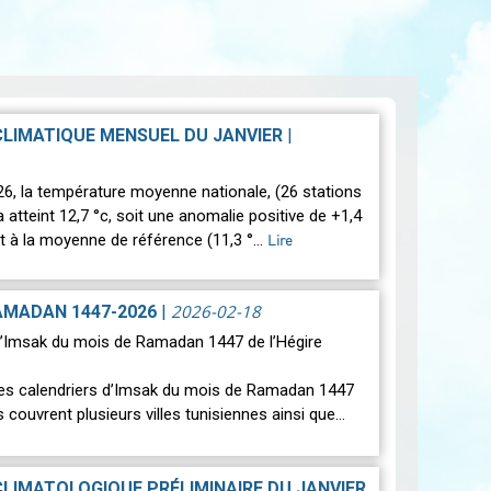
CLIMATIQUE MENSUEL DU JANVIER
|
26, la température moyenne nationale, (26 stations
 a atteint 12,7 °c, soit une anomalie positive de +1,4
rt à la moyenne de référence (11,3 °…
Lire
2026-02-18
AMADAN 1447-2026
|
d’Imsak du mois de Ramadan 1447 de l’Hégire
es calendriers d’Imsak du mois de Ramadan 1447
Ils couvrent plusieurs villes tunisiennes ainsi que…
CLIMATOLOGIQUE PRÉLIMINAIRE DU JANVIER