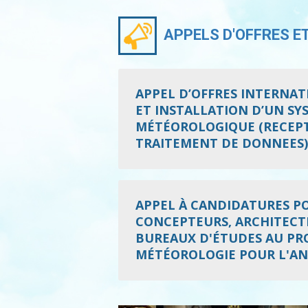
APPELS D'OFFRES E
APPEL D’OFFRES INTERNATI
ET INSTALLATION D’UN S
MÉTÉOROLOGIQUE (RECEPT
TRAITEMENT DE DONNEES)
APPEL À CANDIDATURES POU
CONCEPTEURS, ARCHITECTE
BUREAUX D'ÉTUDES AU PRO
MÉTÉOROLOGIE POUR L'AN