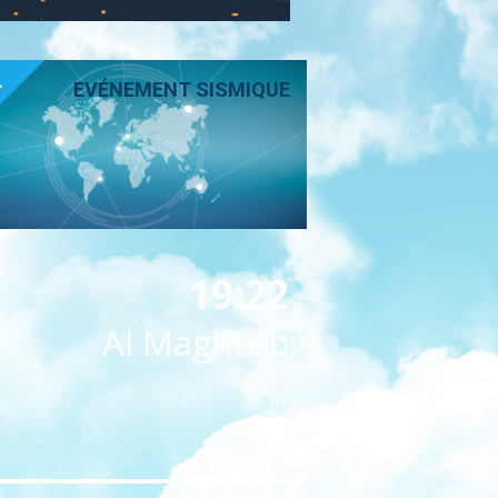
T
EVÉNEMENT SISMIQUE
19:22
Al Maghreb