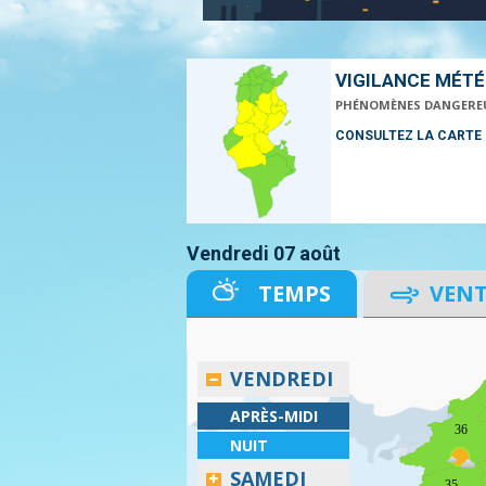
VIGILANCE MÉT
PHÉNOMÈNES DANGERE
CONSULTEZ LA CARTE
Vendredi 07 août
TEMPS
VEN
VENDREDI
APRÈS-MIDI
36
NUIT
SAMEDI
35