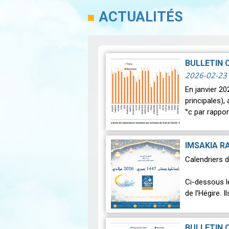
ACTUALITÉS
BULLETIN 
2026-02-23
En janvier 20
principales),
°c par rappo
IMSAKIA R
Calendriers 
Ci-dessous l
de l’Hégire. 
Lire
BULLETIN 