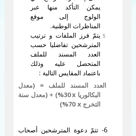
يمكن التأكد منها عبر
الولوج إلى موقع
المناظرات الوطنية.
يتمّ فرز الملفات و ترتيب
المترشحين تفاضليا حسب
العدد المسند للملف
المتحصل عليه وذلك
باعتماد المقايس التالية :
العدد المسند للملف = (معدل
البكالوريا
x
30
%) + (معدل سنة
التخرج
x
70%)
6- تتمّ دعوة المترشحين أصحاب