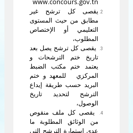
www.concours.gov.tn
يقصى كل ترشح غير
مطابق من حيث المستوى
التعليمي أو الإختصاص
المطلوب،
يقصى كل ترشح يصل بعد
تاريخ ختم الترشحات و
يعتمد ختم مكتب الضبط
المركزي للمعهد و ختم
البريد حسب طريقة إيداع
الترشح لتحديد تاريخ
الوصول،
يقصى كل ملف منقوص
من الوثائق المطلوبة ما
عدى إستمارة الترشح التي