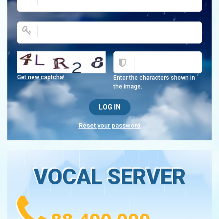
Get new captcha!
Enter the characters shown in
the image.
Reset your password
VOCAL SERVER