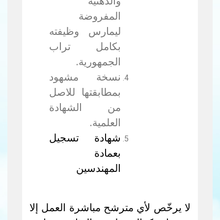
والذهنية
المفروضة
ليمارس وظيفته
بكامل تراب
الجمهورية.
نسخة مشهود
بمطابقتها للاصل
من الشهادة
العلمية.
شهادة تسجيل
بعمادة
المهندسين
لا يرخّص لأي مترشح مباشرة العمل إلا