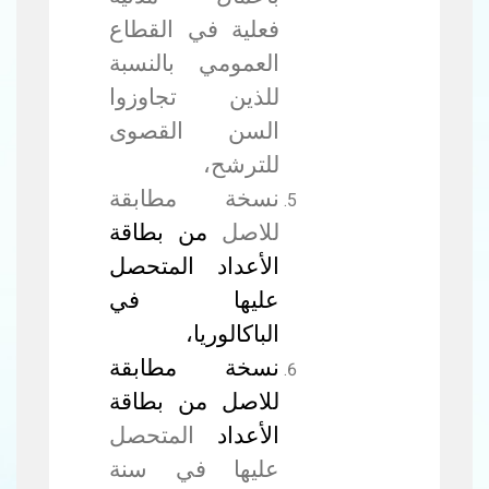
فعلية في القطاع
العمومي بالنسبة
للذين تجاوزوا
السن القصوى
للترشح،
نسخة مطابقة
للاصل
من بطاقة
الأعداد المتحصل
عليها في
الباكالوريا،
نسخة مطابقة
للاصل من بطاقة
الأعداد
المتحصل
عليها في سنة