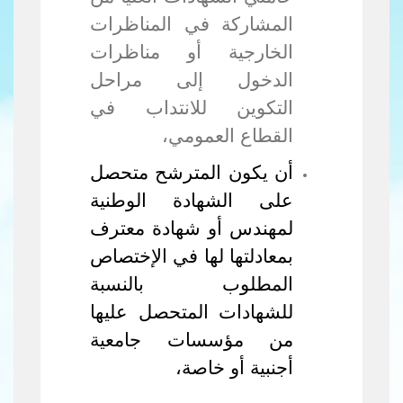
المشاركة في المناظرات
الخارجية أو مناظرات
الدخول إلى مراحل
التكوين للانتداب في
القطاع العمومي،
أن يكون المترشح متحصل
على
الشهادة الوطنية
لمهندس أو شهادة معترف
بمعادلتها لها في الإختصاص
المطلوب بالنسبة
للشهادات المتحصل عليها
من مؤسسات جامعية
أجنبية أو خاصة،