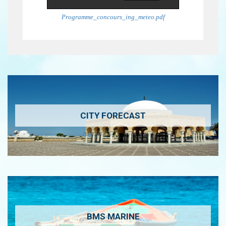
Programme_concours_ing_meteo.pdf
CITY FORECAST
BMS MARINE