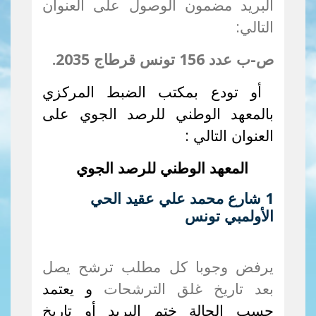
البريد مضمون الوصول على العنوان
التالي:
ص-ب عدد 156 تونس قرطاج 2035.
أو تودع بمكتب الضبط المركزي
بالمعهد الوطني للرصد الجوي على
العنوان التالي :
المعهد الوطني للرصد الجوي
1 شارع محمد علي عقيد الحي
الأولمبي تونس
يرفض وجوبا كل مطلب ترشح يصل
بعد تاريخ غلق الترشحات
و يعتمد
حسب الحالة ختم البريد أو تاريخ