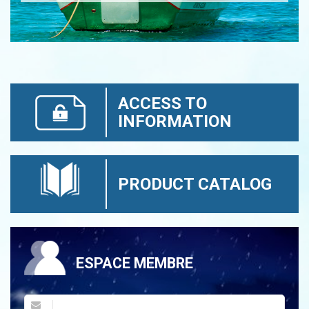
ACCESS TO
INFORMATION
PRODUCT CATALOG
ESPACE MEMBRE