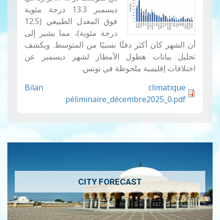
ديسمبر 13.3 درجة مئوية
فوق المعدل الطبيعي (12.5
درجة مئوية)، مما يشير إلى
أن الشهر كان أكثر دفئًا نسبيًا من المتوسط. ويكشف
تحليل بيانات هطول الأمطار لشهر ديسمبر عن
اختلافات إقليمية ملحوظة في تونس.
Bilan climatique
péliminaire_décembre2025_0.pdf
CITY FORECAST