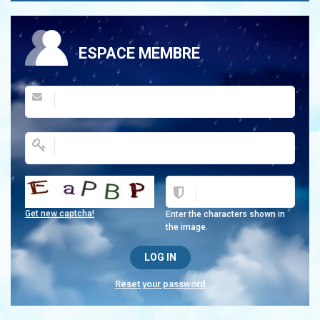
ESPACE MEMBRE
Get new captcha!
Enter the characters shown in
the image.
Reset your password