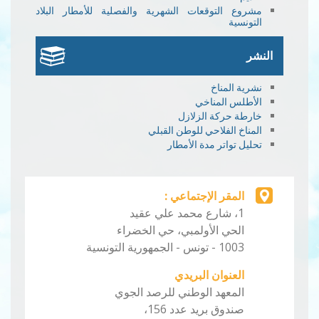
مشروع التوقعات الشهرية والفصلية للأمطار البلاد
التونسية
النشر
نشرية المناخ
الأطلس المناخي
خارطة حركة الزلازل
المناخ الفلاحي للوطن القبلي
تحليل تواتر مدة الأمطار
المقر الإجتماعي :
1، شارع محمد علي عقيد
الحي الأولمبي، حي الخضراء
1003 - تونس - الجمهورية التونسية
العنوان البريدي
المعهد الوطني للرصد الجوي
صندوق بريد عدد 156،