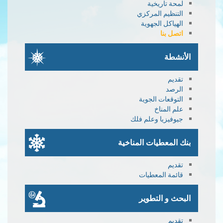
لمحة تاريخية
التنظيم المركزي
الهياكل الجهوية
اتصل بنا
الأنشطة
تقديم
الرصد
التوقعات الجوية
علم المناخ
جيوفيزيا وعلم فلك
بنك المعطيات المناخية
تقديم
قائمة المعطيات
البحث و التطوير
تقديم