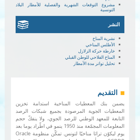
مشروع التوقعات الشهرية والفصلية للأمطار البلاد
التونسية
النشر
نشرية المناخ
الأطلس المناخي
خارطة حركة الزلازل
المناخ الفلاحي للوطن القبلي
تحليل تواتر مدة الأمطار
التقديم
يضمن بنك المعطيات المناخية استدامة تخزين
المعطيات الجوية المرصودة بجميع شبكات الرصد
التابعة للمعهد الوطني للرصد الجوي، ولا ينفكّ حجم
المعلومات المجمّعة منذ 1950 ينمو في اطّراد يوما بعد
يوم ليكوّن تراثا مناخيّا لتونس. تمكّن منظومة Oracle