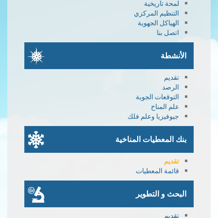
لمحة تاريخية
التنظيم المركزي
الهياكل الجهوية
اتصل بنا
الأنشطة
تقديم
الرصد
التوقعات الجوية
علم المناخ
جيوفيزيا وعلم فلك
بنك المعطيات المناخية
تقديم
قائمة المعطيات
البحث و التطوير
تقديم