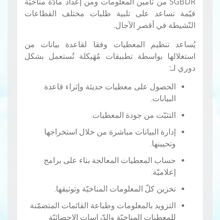
SGBDR من تأمين المعلومات ومن إعداد مادّة مناخيّة
قيّمة تساعد على تلبية طلبات مختلف القطاعات
النّشيطة في أقصر الآجال.
يُساعد تنظيم المعطيات وفقا لقاعدة بيانات من
استغلالها بواسطة تطبيقات مُهَيكلة تُستعمل بشكل
دوري لـ:
الحصول على معطيات حديثة وإثراء قاعدة
البيانات.
التثبّت من جودة المعطيات.
إدارة البيانات مباشرة من خلال استخراجها
وتحيينها.
حساب المعطيات المعالجة بناء على برامج
إعلاميّة.
تخزين كلّ المعلومات المناخيّة وتوثيقها.
التزويد بالمعلومات وطباعة القائمات المتضمّنة
للمعطيات المناخيّة والدّراسات الإحصائيّة