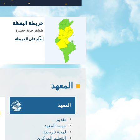
خريطة اليقظة
ظواهر جوية خطيرة
إطّلع على الخريطة
المعهد
المعهد
تقديم
مهمة المعهد
لمحة تاريخية
التنظيم المركزي