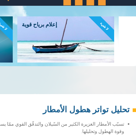
لا شيء
لا شي
إعلام برياح قوية
تحليل تواتر هطول الأمطار
تسبّب الأمطار الغزيرة الكثير من السّيلان والتدفّق القوي ممّا يس
وقوة الهطول وتحليلها.