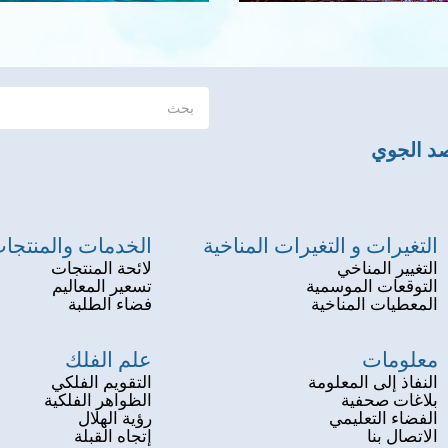
صد الجوي
التغيرات و التغيرات المناخية
الخدمات والمنتجا
التغيير المناخي
لائحة المنتجات
التوقعات الموسمية
تسعير المعاليم
المعطيات المناخية
فضاء الطلبة
معلومات
علم الفلك
النفاذ إلى المعلومة
التقويم الفلكي
بلاغات صحفية
الظواهر الفلكية
الفضاء التعليمي
رؤية الهلال
الاتصال بنا
إتجاه القبلة