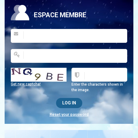
ESPACE MEMBRE
Get new captcha!
Enter the characters shown in
the image.
Reset your password