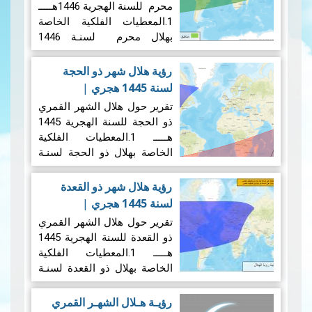
محرم للسنة الهجرية 1446هـــــ
1.المعطيات الفلكية الخاصة
بهلال محرم لسنـة 1446
هجـري 1.1 ​1الإقتران المركزي:
يحدث الاقتران المركزي بين
رؤية هلال شهر ذو الحجة
الشمس والقمر، وفق
لسنة 1445 هجري
|
الحسابات الفلكية، يوم الجمعة
03/06/2024
تقرير حول هلال الشهر القمري
5 جويلية 2024 على…
قراءة
ذو الحجة للسنة الهجرية 1445
المزيد
هـــــ 1.المعطيات الفلكية
الخاصة بهلال ذو الحجة لسنـة
1445 هجـري 1.1 ​1الإقتران
المركزي: يحدث الاقتران
رؤية هلال شهر ذو القعدة
المركزي بين الشمس والقمر،
لسنة 1445 هجري
|
وفق الحسابات الفلكية، يوم
08/05/2024
تقرير حول هلال الشهر القمري
الخميس 06 جوان 2024 على…
ذو القعدة للسنة الهجرية 1445
قراءة المزيد
هـــــ 1.المعطيات الفلكية
الخاصة بهلال ذو القعدة لسنـة
1445 هجـري 1.1 ​1الإقتران
المركزي: ستجرى عملية رصد
رؤيـة هـلال الشهـر القمري