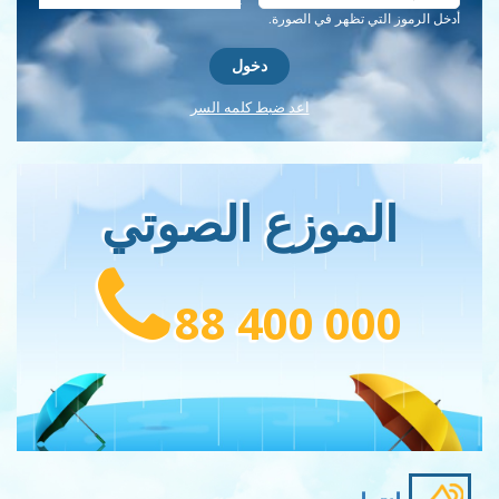
أدخل الرموز التي تظهر في الصورة.
اعد ضبط كلمه السر
الموزع الصوتي
88 400 000