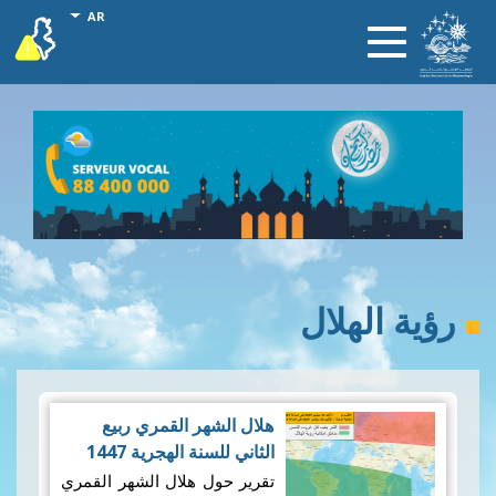
تجاوز
onal actions
AR
vigilance
Toggle
إلى
navigation
المحتوى
الرئيسي
رؤية الهلال
هلال الشهر القمري ربيع
الثاني للسنة الهجرية 1447
هـــــ
|
19/09/2025
تقرير حول هلال الشهر القمري