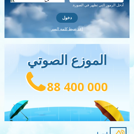
أدخل الرموز التي تظهر في الصورة.
اعد ضبط كلمه السر
الموزع الصوتي
88 400 000