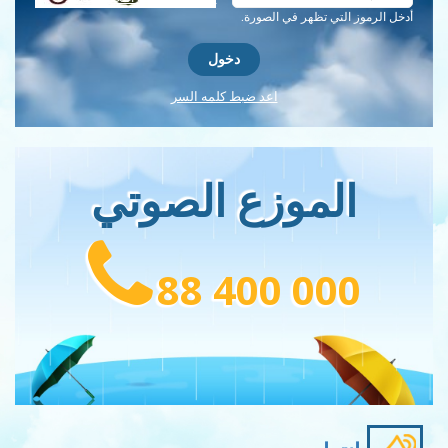
أدخل الرموز التي تظهر في الصورة.
اعد ضبط كلمه السر
الموزع الصوتي
88 400 000