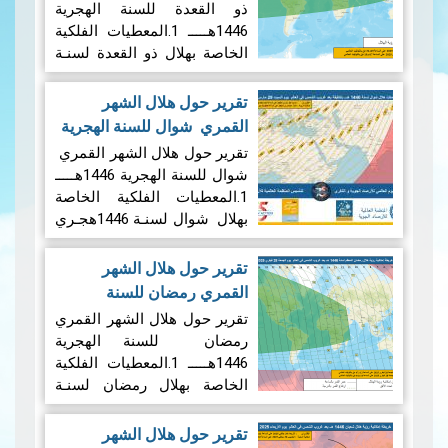
25/04/2025
ذو القعدة للسنة الهجرية
1446هـــــ 1.المعطيات الفلكية
الخاصة بهلال ذو القعدة لسنـة
1446 هجـري 1.1 ​1الإقتران
المركزي: ستجرى عملية رصد
تقرير حول هلال الشهر
هلال شهر ذو القعدة بعد غروب
القمري شوال للسنة الهجرية
شمس يوم الإثنين 28 أفريل
1446هـــــ
|
25/03/2025
تقرير حول هلال الشهر القمري
2025 الموافق لــ…
قراءة المزيد
شوال للسنة الهجرية 1446هـــــ
1.المعطيات الفلكية الخاصة
بهلال شوال لسنـة 1446هجـري
1.1 ​1الإقتران المركزي:
ستجرى عملية رصد هلال شهر
تقرير حول هلال الشهر
شوال لسنة 1446 هجري بعد
القمري رمضان للسنة
غروب شمس يوم السبت 29
الهجرية 1446هـــــ
|
تقرير حول هلال الشهر القمري
مارس 2025 الموافق لــ 29…
14/02/2025
رمضان للسنة الهجرية
قراءة المزيد
1446هـــــ 1.المعطيات الفلكية
الخاصة بهلال رمضان لسنـة
1446هجـري 1.1 ​1الإقتران
المركزي: ستجرى عملية رصد
تقرير حول هلال الشهر