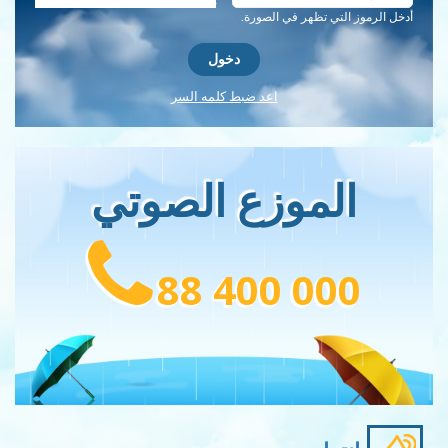
أدخل الرموز التي تظهر في الصورة.
اعد ضبط كلمه السر
الموزع الصوتي
88 400 000