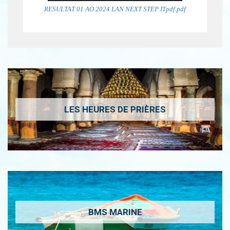
RESULTAT 01 AO 2024 LAN NEXT STEP ITpdf.pdf
LES HEURES DE PRIÈRES
BMS MARINE