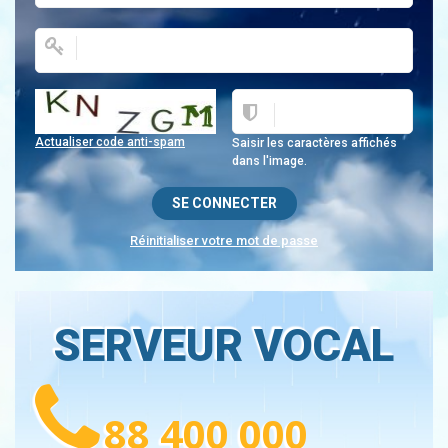
Actualiser code anti-spam
Saisir les caractères affichés
dans l'image.
Réinitialiser votre mot de passe
SERVEUR VOCAL
88 400 000