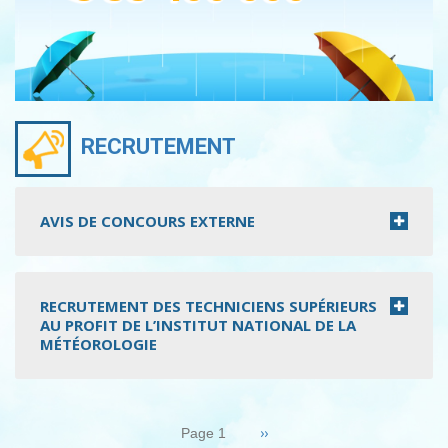
RECRUTEMENT
AVIS DE CONCOURS EXTERNE
RECRUTEMENT DES TECHNICIENS SUPÉRIEURS
AU PROFIT DE L’INSTITUT NATIONAL DE LA
MÉTÉOROLOGIE
Pagination
Page
››
Page 1
suivante