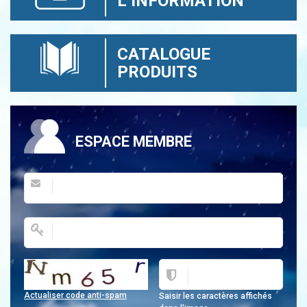
L’INFORMATION
CATALOGUE
PRODUITS
ESPACE MEMBRE
Actualiser code anti-spam
Saisir les caractères affichés