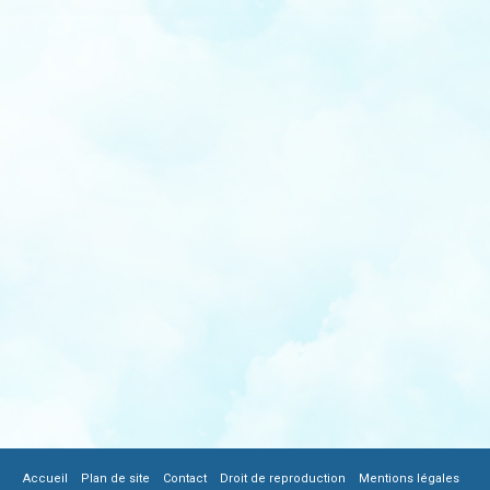
|
|
|
|
|
Accueil
Plan de site
Contact
Droit de reproduction
Mentions légales