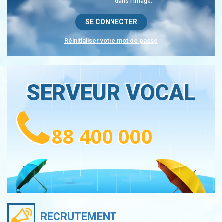
dans l'image.
Réinitialiser votre mot de passe
SERVEUR VOCAL
88 400 000
RECRUTEMENT