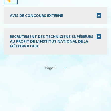
AVIS DE CONCOURS EXTERNE
RECRUTEMENT DES TECHNICIENS SUPÉRIEURS
AU PROFIT DE L’INSTITUT NATIONAL DE LA
MÉTÉOROLOGIE
Pagination
Page
››
Page 1
suivante