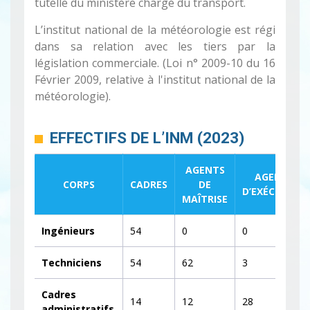
tutelle du ministère chargé du transport.
L’institut national de la météorologie est régi
dans sa relation avec les tiers par la
législation commerciale. (Loi n° 2009-10 du 16
Février 2009, relative à l'institut national de la
météorologie).
EFFECTIFS DE L’INM (2023)
AGENTS
AGENTS
CORPS
CADRES
DE
D’EXÉCUTION
MAÎTRISE
Ingénieurs
54
0
0
Techniciens
54
62
3
Cadres
14
12
28
administratifs