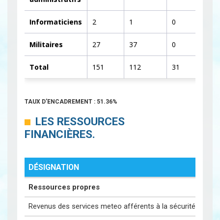
Informaticiens
2
1
0
Militaires
27
37
0
Total
151
112
31
TAUX D’ENCADREMENT : 51.36%
LES RESSOURCES
FINANCIÈRES.
DÉSIGNATION
Ressources propres
Revenus des services meteo afférents à la sécurité de l'avia