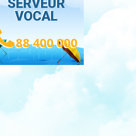
SERVEUR
VOCAL
88 400 000