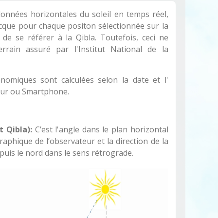
données horizontales du soleil en temps réel,
Mecque pour chaque positon sélectionnée sur la
de se référer à la Qibla. Toutefois, ceci ne
rrain assuré par l'Institut National de la
omiques sont calculées selon la date et l'
teur ou Smartphone.
 Qibla):
C’est l'angle dans le plan horizontal
aphique de l’observateur et la direction de la
uis le nord dans le sens rétrograde.