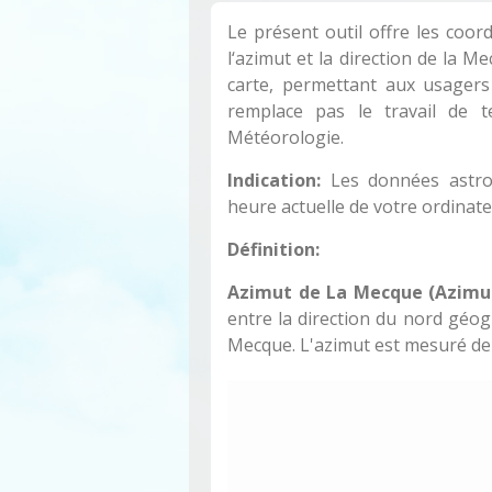
Le présent outil offre les coor
l‘azimut et la direction de la 
carte, permettant aux usagers 
remplace pas le travail de te
Météorologie.
Indication:
Les données astron
heure actuelle de votre ordina
Définition:
Azimut de La Mecque (Azimut
entre la direction du nord géogr
Mecque. L'azimut est mesuré dep