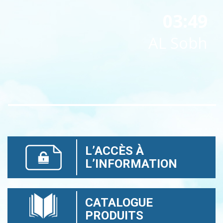
03:49
AL Sobh
L’ACCÈS À
L’INFORMATION
CATALOGUE
PRODUITS