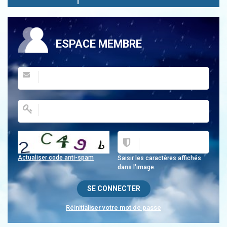
ESPACE MEMBRE
Actualiser code anti-spam
Saisir les caractères affichés
dans l'image.
Réinitialiser votre mot de passe