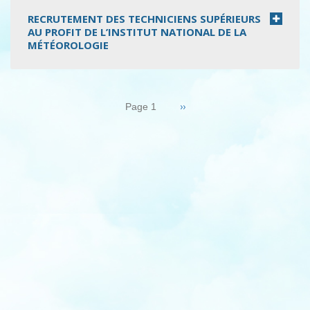
RECRUTEMENT DES TECHNICIENS SUPÉRIEURS
AU PROFIT DE L’INSTITUT NATIONAL DE LA
MÉTÉOROLOGIE
Pagination
Page
››
Page 1
suivante