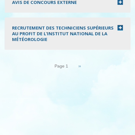
AVIS DE CONCOURS EXTERNE
RECRUTEMENT DES TECHNICIENS SUPÉRIEURS
AU PROFIT DE L’INSTITUT NATIONAL DE LA
MÉTÉOROLOGIE
Pagination
Page
››
Page 1
suivante