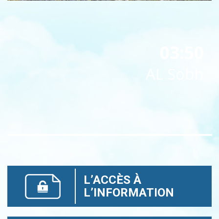
03:50
AL Sobh
L’ACCÈS À
L’INFORMATION