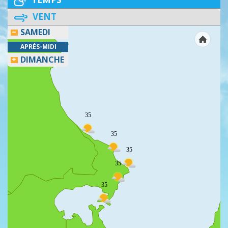
VENT
SAMEDI
APRÈS-MIDI
DIMANCHE
35
35
35
35
35