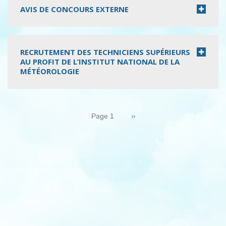
AVIS DE CONCOURS EXTERNE
RECRUTEMENT DES TECHNICIENS SUPÉRIEURS
AU PROFIT DE L’INSTITUT NATIONAL DE LA
MÉTÉOROLOGIE
Pagination
Page
››
Page 1
suivante