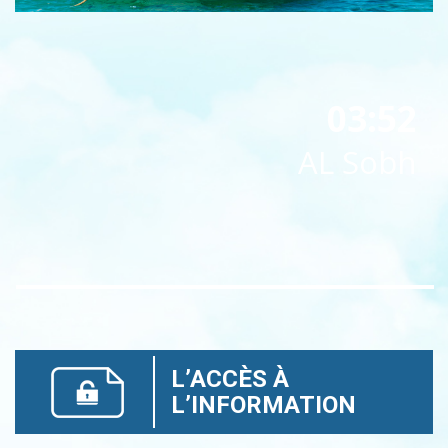
03:52
AL Sobh
L’ACCÈS À
L’INFORMATION